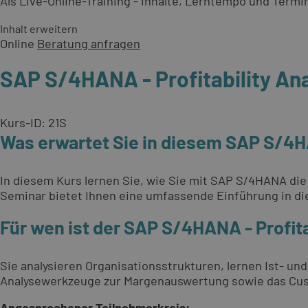
Als Live-Online-Training - Inhalte, Lerntempo und Termi
Inhalt erweitern
Online
Beratung anfragen
SAP S/4HANA - Profitability Ana
Kurs-ID: 21S
Was erwartet Sie in diesem SAP S/4HA
In diesem Kurs lernen Sie, wie Sie mit SAP S/4HANA die
Seminar bietet Ihnen eine umfassende Einführung in d
Für wen ist der SAP S/4HANA - Profita
Sie analysieren Organisationsstrukturen, lernen Ist- 
Analysewerkzeuge zur Margenauswertung sowie das Cust