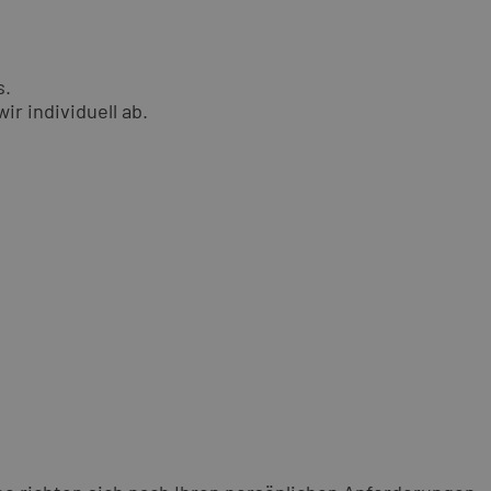
s.
ir individuell ab.