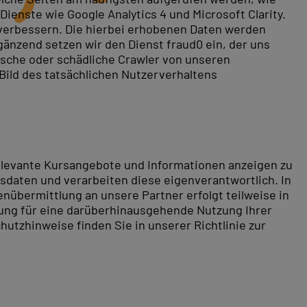
ienste wie Google Analytics 4 und Microsoft Clarity.
 verbessern. Die hierbei erhobenen Daten werden
gänzend setzen wir den Dienst fraud0 ein, der uns
rische oder schädliche Crawler von unseren
 Bild des tatsächlichen Nutzerverhaltens
relevante Kursangebote und Informationen anzeigen zu
daten und verarbeiten diese eigenverantwortlich. In
nübermittlung an unsere Partner erfolgt teilweise in
tung für eine darüberhinausgehende Nutzung Ihrer
hutzhinweise finden Sie in unserer Richtlinie zur