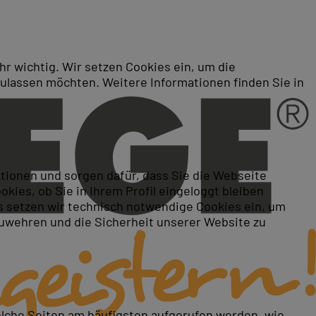
r wichtig. Wir setzen Cookies ein, um die
zulassen möchten. Weitere Informationen finden Sie in
ktionen und sorgen dafür, dass Sie die Webseite
ies, ob Sie in Ihrem Profil eingeloggt bleiben
 setzen wir technisch notwendige Cookies ein, um
zuwehren und die Sicherheit unserer Website zu
elche Seiten am häufigsten aufgerufen werden, wie