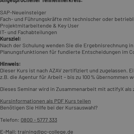
Angesprochener Teilnehmerkreis:
SAP-Neueinsteiger
Fach- und Führungskräfte mit technischer oder betriebl
Projektmitarbeitende & Key User
IT- und Fachabteilungen
Kursziel:
Nach der Schulung wenden Sie die Ergebnisrechnung in 
Planungsfunktionen für fundierte Entscheidungen im Co
Hinweis:
Dieser Kurs ist nach AZAV zertifiziert und zugelassen.
z.B. die Agentur für Arbeit – bis zu 100 % übernommen 
Dieses Seminar wird in Zusammenarbeit mit actifyX als 
Kursinformationen als PDF
Kurs teilen
Benötigen Sie Hilfe bei der Kursauswahl?
Telefon:
0800 - 5777 333
E-Mail:
training@pc-college.de