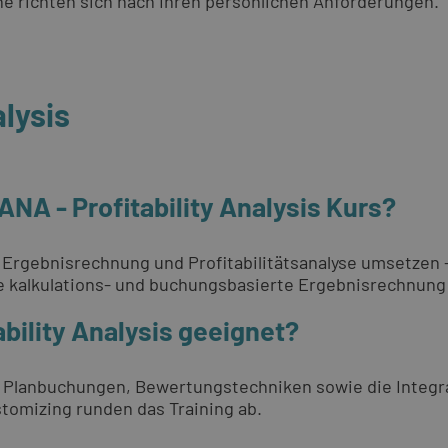
ne richten sich nach Ihren persönlichen Anforderungen.
lysis
NA - Profitability Analysis Kurs?
 Ergebnisrechnung und Profitabilitätsanalyse umsetzen 
ie kalkulations- und buchungsbasierte Ergebnisrechnun
bility Analysis geeignet?
und Planbuchungen, Bewertungstechniken sowie die Integ
omizing runden das Training ab.