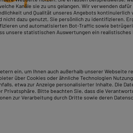
elche Kanäle sie zu uns gelangen. Wir verwenden dafür D
ndlichkeit und Qualität unseres Angebots kontinuierlich
nicht dazu genutzt, Sie persönlich zu identifizieren. Er
ifizieren und automatisierten Bot-Traffic sowie betrüge
ass unsere statistischen Auswertungen ein realistisches
ietern ein, um Ihnen auch außerhalb unserer Webseite 
ieter über Cookies oder ähnliche Technologien Nutzungs
lls, etwa zur Anzeige personalisierter Inhalte. Die Date
er Privatsphäre. Bitte beachten Sie, dass die Verantwor
tionen zur Verarbeitung durch Dritte sowie deren Datensc